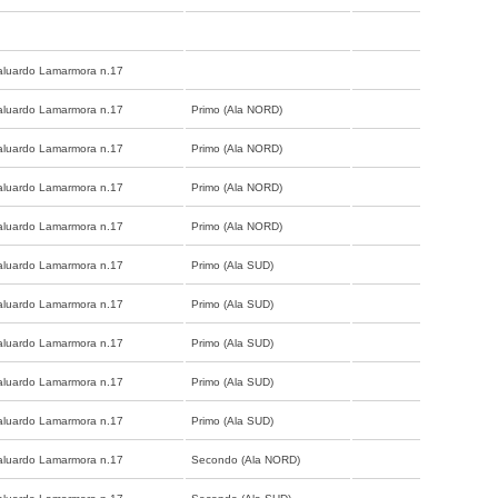
aluardo Lamarmora n.17
aluardo Lamarmora n.17
Primo (Ala NORD)
aluardo Lamarmora n.17
Primo (Ala NORD)
aluardo Lamarmora n.17
Primo (Ala NORD)
aluardo Lamarmora n.17
Primo (Ala NORD)
aluardo Lamarmora n.17
Primo (Ala SUD)
aluardo Lamarmora n.17
Primo (Ala SUD)
aluardo Lamarmora n.17
Primo (Ala SUD)
aluardo Lamarmora n.17
Primo (Ala SUD)
aluardo Lamarmora n.17
Primo (Ala SUD)
aluardo Lamarmora n.17
Secondo (Ala NORD)