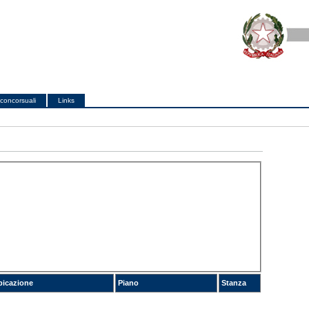
concorsuali
Links
bicazione
Piano
Stanza