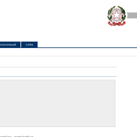
concorsuali
Links