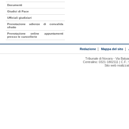
Documenti
Giudici di Pace
Ufficiali giudiziari
Prenotazione udienze di convalida
sfratto
Prenotazione online appuntamenti
presso le cancellerie
Redazione
|
Mappa del sito
|
Tribunale di Novara - Via Bal
Centralino: 0321-1802111 | C.F.:
Sito web realizza