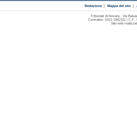
Redazione
|
Mappa del sito
|
Tribunale di Novara - Via Bal
Centralino: 0321-1802111 | C.F.:
Sito web realizza