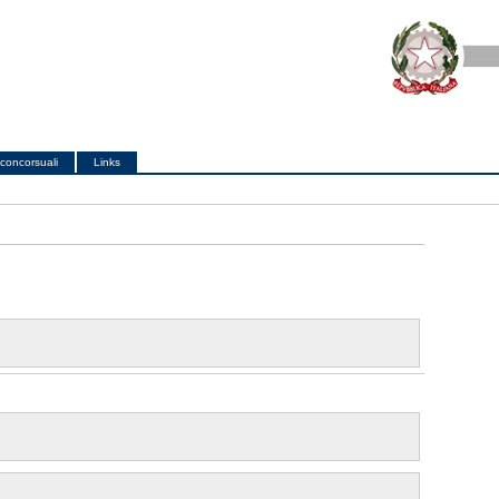
concorsuali
Links