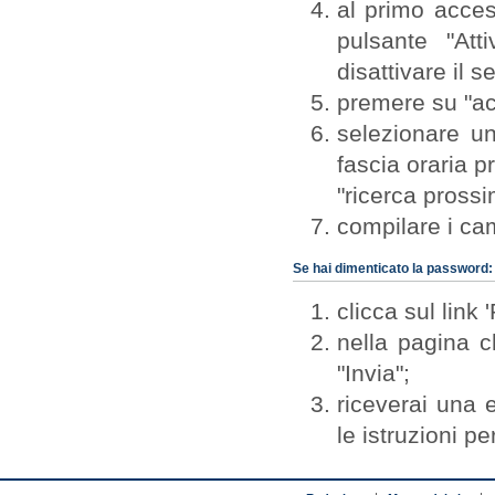
al primo access
pulsante "Att
disattivare il se
premere su "ac
selezionare un
fascia oraria p
"ricerca prossim
compilare i ca
Se hai dimenticato la password:
clicca sul link
nella pagina c
"Invia";
riceverai una e
le istruzioni p