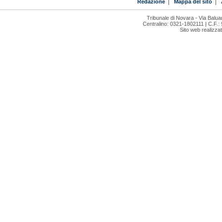
Redazione
|
Mappa del sito
|
Tribunale di Novara - Via Bal
Centralino: 0321-1802111 | C.F.:
Sito web realizza