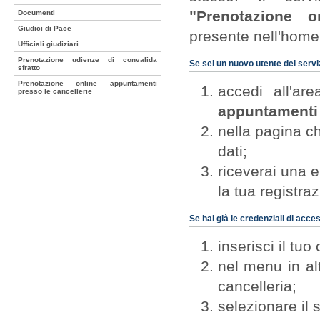
"Prenotazione o
Documenti
Giudici di Pace
presente nell'home 
Ufficiali giudiziari
Prenotazione udienze di convalida
Se sei un nuovo utente del servi
sfratto
Prenotazione online appuntamenti
accedi all'ar
presso le cancellerie
appuntamenti 
nella pagina c
dati;
riceverai una 
la tua registra
Se hai già le credenziali di acc
inserisci il tu
nel menu in al
cancelleria;
selezionare il s