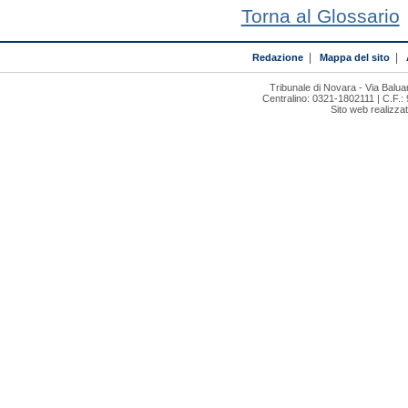
Torna al Glossario
Redazione
|
Mappa del sito
|
Tribunale di Novara - Via Bal
Centralino: 0321-1802111 | C.F.:
Sito web realizza