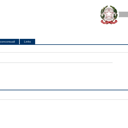
concorsuali
Links