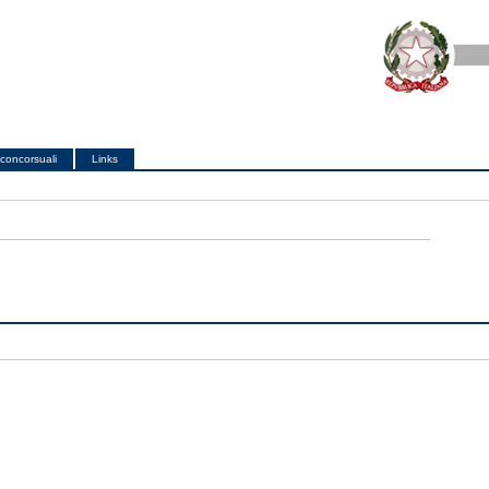
concorsuali
Links