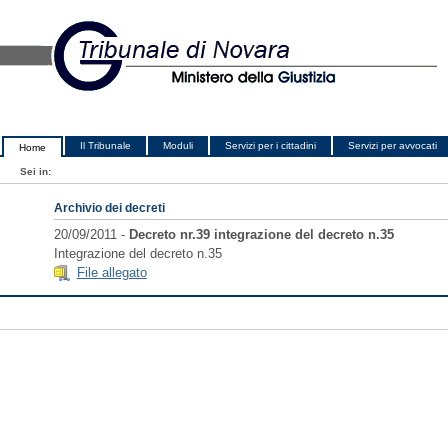
Il Tribunale
Moduli
Servizi per i cittadini
Servizi per avvocati
Home
Sei in:
Archivio dei decreti
20/09/2011 -
Decreto nr.39 integrazione del decreto n.35
Integrazione del decreto n.35
File allegato