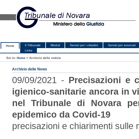
Il Tribunale
Moduli
Servizi per i cittadini
Servizi per avvocati
Home
Links
Sei in:
Home
>
Archivio delle notizie
Archivio delle News
09/09/2021 -
Precisazioni e c
igienico-sanitarie ancora in 
nel Tribunale di Novara per
epidemico da Covid-19
precisazioni e chiarimenti sulle 