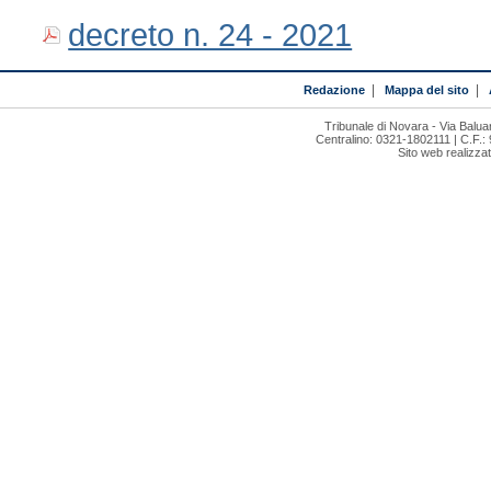
decreto n. 24 - 2021
Redazione
|
Mappa del sito
|
Tribunale di Novara - Via Bal
Centralino: 0321-1802111 | C.F.:
Sito web realizza