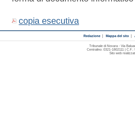
copia esecutiva
Redazione
|
Mappa del sito
|
Tribunale di Novara - Via Bal
Centralino: 0321-1802111 | C.F.:
Sito web realizza