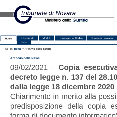
Il Tribunale
Moduli
Servizi per i cittadini
Servizi per avvocati
Home
Links
Sei in:
Home
>
Archivio delle notizie
Archivio delle News
09/02/2021 -
Copia esecutiv
decreto legge n. 137 del 28.1
dalla legge 18 dicembre 2020 n.
Chiarimento in merito alla possibi
predisposizione della copia es
forma di documento informatico