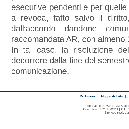
esecutive pendenti e per quelle 
a revoca, fatto salvo il dirit
dall’accordo dandone comun
raccomandata AR, con almeno 3
In tal caso, la risoluzione de
decorrere dalla fine del semestre
comunicazione.
Redazione
|
Mappa del sito
|
Tribunale di Novara - Via Bal
Centralino: 0321-1802111 | C.F.:
Sito web realizza