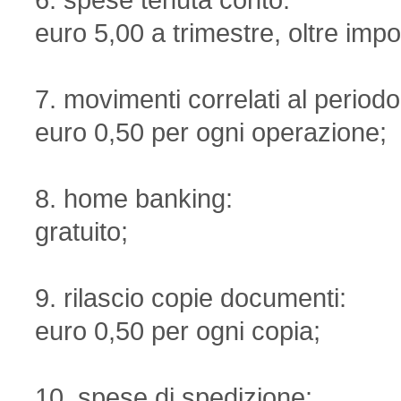
6. spese tenuta conto:
euro 5,00 a trimestre, oltre imp
7. movimenti correlati al periodo
euro 0,50 per ogni operazione;
8. home banking:
gratuito;
9. rilascio copie documenti:
euro 0,50 per ogni copia;
10. spese di spedizione: