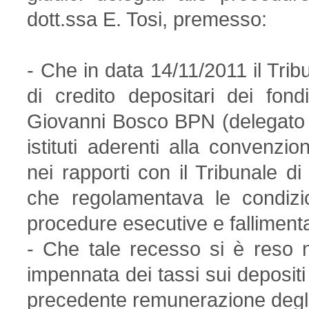
dott.ssa E. Tosi, premesso:
- Che in data 14/11/2011 il Trib
di credito depositari dei fond
Giovanni Bosco BPN (delegato 
istituti aderenti alla conven
nei rapporti con il Tribunale d
che regolamentava le condizion
procedure esecutive e fallimenta
- Che tale recesso si è reso n
impennata dei tassi sui depositi
precedente remunerazione degli 