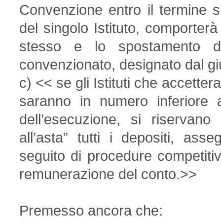
Convenzione entro il termine su
del singolo Istituto, comporterà
stesso e lo spostamento dei 
convenzionato, designato dal g
c) << se gli Istituti che accett
saranno in numero inferiore a
dell’esecuzione, si riservano 
all’asta” tutti i depositi, asse
seguito di procedure competitiva
remunerazione del conto.>>
Premesso ancora che: