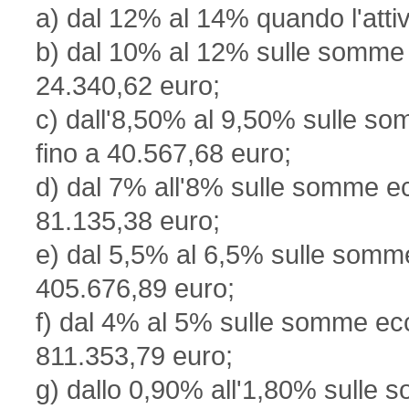
a) dal 12% al 14% quando l'atti
b) dal 10% al 12% sulle somme e
24.340,62 euro;
c) dall'8,50% al 9,50% sulle so
fino a 40.567,68 euro;
d) dal 7% all'8% sulle somme ec
81.135,38 euro;
e) dal 5,5% al 6,5% sulle somme
405.676,89 euro;
f) dal 4% al 5% sulle somme ecc
811.353,79 euro;
g) dallo 0,90% all'1,80% sulle 