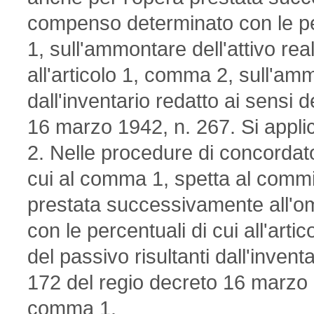
compenso determinato con le per
1, sull'ammontare dell'attivo real
all'articolo 1, comma 2, sull'am
dall'inventario redatto ai sensi d
16 marzo 1942, n. 267. Si applic
2. Nelle procedure di concordato
cui al comma 1, spetta al commi
prestata successivamente all'o
con le percentuali di cui all'arti
del passivo risultanti dall'inventa
172 del regio decreto 16 marzo 19
comma 1.