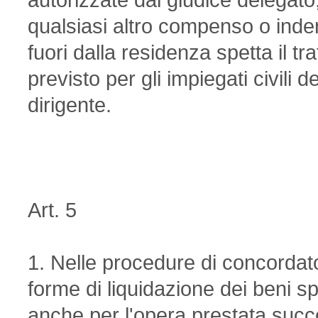
autorizzate dal giudice delegat
qualsiasi altro compenso o inden
fuori dalla residenza spetta il 
previsto per gli impiegati civili d
dirigente.
Art. 5
1. Nelle procedure di concordato
forme di liquidazione dei beni s
anche per l'opera prestata succ