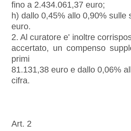
fino a 2.434.061,37 euro;
h) dallo 0,45% allo 0,90% sull
euro.
2. Al curatore e' inoltre corrisp
accertato, un compenso suppl
primi
81.131,38 euro e dallo 0,06% a
cifra.
Art. 2