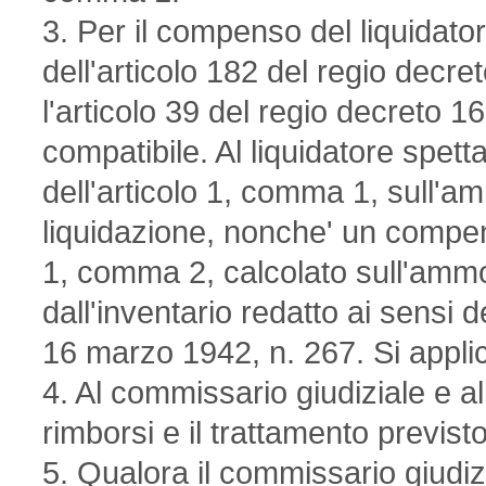
3. Per il compenso del liquidato
dell'articolo 182 del regio decr
l'articolo 39 del regio decreto 
compatibile. Al liquidatore spe
dell'articolo 1, comma 1, sull'am
liquidazione, nonche' un compens
1, comma 2, calcolato sull'ammo
dall'inventario redatto ai sensi d
16 marzo 1942, n. 267. Si applic
4. Al commissario giudiziale e al
rimborsi e il trattamento previst
5. Qualora il commissario giudizi