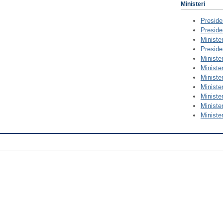
Ministeri
Preside
Preside
Ministe
Preside
Minister
Minister
Ministe
Minister
Ministe
Minister
Minister