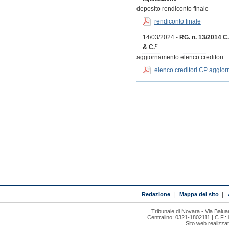
deposito rendiconto finale
rendiconto finale
14/03/2024 -
RG. n. 13/2014 C
& C.”
aggiornamento elenco creditori
elenco creditori CP aggior
Redazione
|
Mappa del sito
|
Tribunale di Novara - Via Bal
Centralino: 0321-1802111 | C.F.:
Sito web realizza