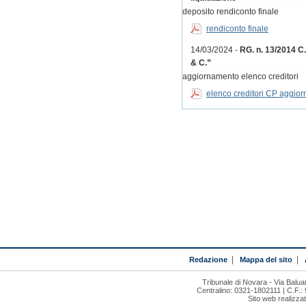
deposito rendiconto finale
rendiconto finale
14/03/2024 -
RG. n. 13/2014 C
& C.”
aggiornamento elenco creditori
elenco creditori CP aggior
Redazione
|
Mappa del sito
|
Tribunale di Novara - Via Bal
Centralino: 0321-1802111 | C.F.:
Sito web realizza