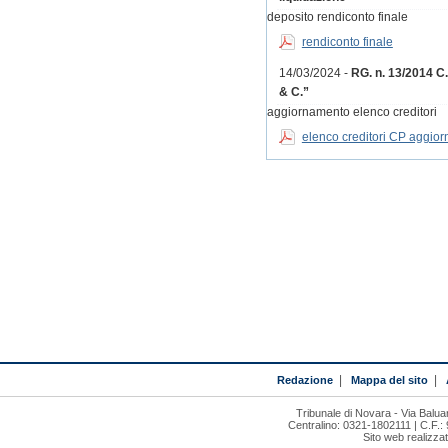
deposito rendiconto finale
rendiconto finale
14/03/2024 -
RG. n. 13/2014 C
& C.”
aggiornamento elenco creditori
elenco creditori CP aggior
Redazione
|
Mappa del sito
|
Tribunale di Novara - Via Bal
Centralino: 0321-1802111 | C.F.:
Sito web realizza