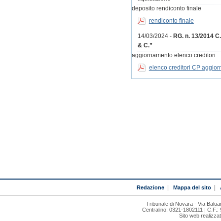
deposito rendiconto finale
rendiconto finale
14/03/2024 -
RG. n. 13/2014 C
& C.”
aggiornamento elenco creditori
elenco creditori CP aggior
Redazione
|
Mappa del sito
|
Tribunale di Novara - Via Bal
Centralino: 0321-1802111 | C.F.:
Sito web realizza